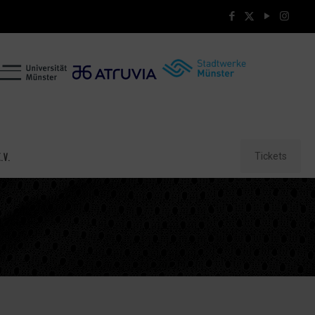
Tickets
.V.