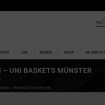
center
Care
Business
Medien
UBC Münster e
 – UNI BASKETS MÜNSTER
G
AVEN – UNI BASKETS MÜNSTER
ELTAG