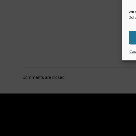
Wir 
Deta
Cook
Comments are closed.