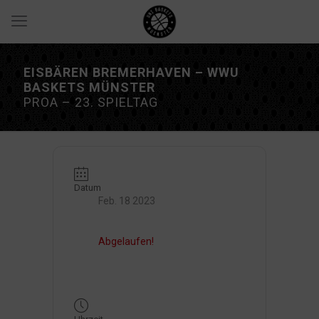
EISBÄREN BREMERHAVEN – WWU
BASKETS MÜNSTER
PROA – 23. SPIELTAG
Datum
Feb. 18 2023
Abgelaufen!