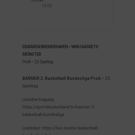
Uhrzeit
19:00
EISBÄREN BREMERHAVEN – WWU BASKETS
MÜNSTER
ProA – 23. Spieltag
BARMER 2. Basketball Bundesliga ProA
– 23
Spieltag
Liveübertragung:
https://sportdeutschland.tv/barmer-2-
basketball-bundesliga
Liveticker:
https://live.zweite-basketball-