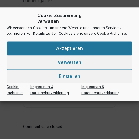
bundesliga.de/
Cookie Zustimmung
verwalten
Wir verwenden Cookies, um unsere Website und unseren Service zu
optimieren. Für Details zu den Cookies siehe unsere Cookie-Richtlinie.
Akzeptieren
+ Zu Google Kalender hinzufügen
Verwerfen
Einstellen
+ iCal / Outlook exportieren
Cookie-
Impressum &
Impressum &
Richtlinie
Datenschutzerklärung
Datenschutzerklärung
Comments are closed.