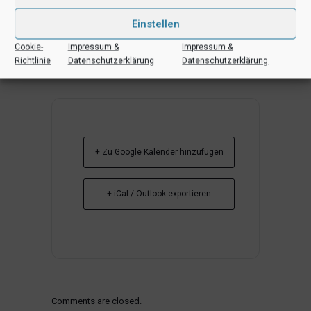
Einstellen
Cookie-
Impressum &
Impressum &
Richtlinie
Datenschutzerklärung
Datenschutzerklärung
+ Zu Google Kalender hinzufügen
+ iCal / Outlook exportieren
Comments are closed.