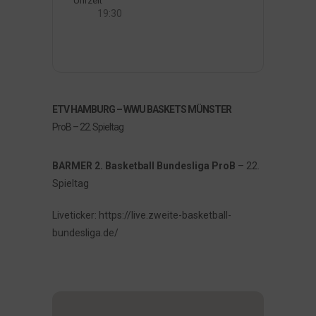
Uhrzeit
19:30
ETV HAMBURG – WWU BASKETS MÜNSTER
ProB – 22. Spieltag
BARMER 2. Basketball Bundesliga ProB
– 22.
Spieltag
Liveticker: https://live.zweite-basketball-
bundesliga.de/