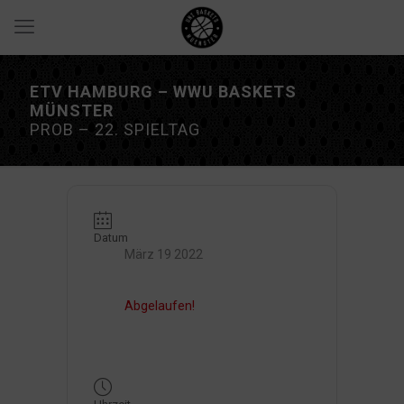
ETV HAMBURG – WWU BASKETS
MÜNSTER
PROB – 22. SPIELTAG
Datum
März 19 2022
Abgelaufen!