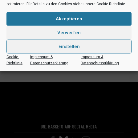
+ Zu Google Kalender hinzufügen
optimieren. Für Details zu den Cookies siehe unsere Cookie-Richtlinie.
Akzeptieren
+ iCal / Outlook exportieren
Verwerfen
Einstellen
Cookie-
Impressum &
Impressum &
Richtlinie
Datenschutzerklärung
Datenschutzerklärung
Comments are closed.
Uni Baskets auf Social Media