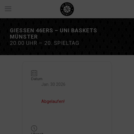
GIESSEN 46ERS – UNI BASKETS
MÜNSTER
20.00 UHR – 20. SPIELTAG
Datum
Jan. 30 2026
Abgelaufen!