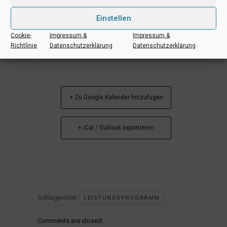
Einstellen
Cookie-
Impressum &
Impressum &
Richtlinie
Datenschutzerklärung
Datenschutzerklärung
+ Zu Google Kalender hinzufügen
+ iCal / Outlook exportieren
Schlagwörter:
LEISTUNGSPROGRAMM
Comments are closed.