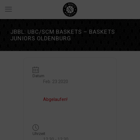
JBBL: UBC/SCM BASKETS – BASKETS
JUNIORS OLDENBURG
Datum
Feb. 23 2020
Abgelaufen!
Uhrzeit
12:30 - 12:30