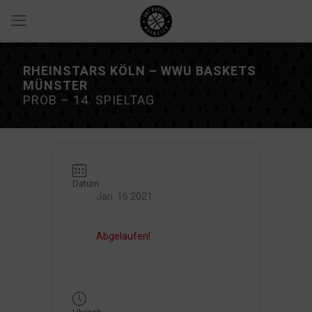
RHEINSTARS KÖLN – WWU BASKETS
MÜNSTER
PROB – 14. SPIELTAG
Datum
Jan. 16 2021
Abgelaufen!