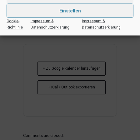
Einstellen
Cookie-
Impressum &
Impressum &
Richtlinie
Datenschutzerklärung
Datenschutzerklärung
+ Zu Google Kalender hinzufügen
+ iCal / Outlook exportieren
Comments are closed.