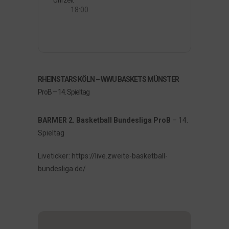
Uhrzeit
18:00
RHEINSTARS KÖLN – WWU BASKETS MÜNSTER
ProB – 14. Spieltag
BARMER 2. Basketball Bundesliga ProB
– 14.
Spieltag
Liveticker: https://live.zweite-basketball-
bundesliga.de/