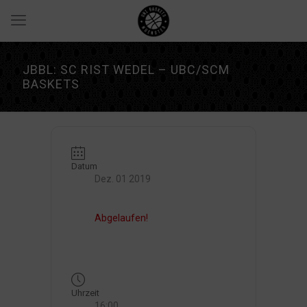
JBBL: SC RIST WEDEL – UBC/SCM
BASKETS
Datum
Dez. 01 2019
Abgelaufen!
Uhrzeit
16:00