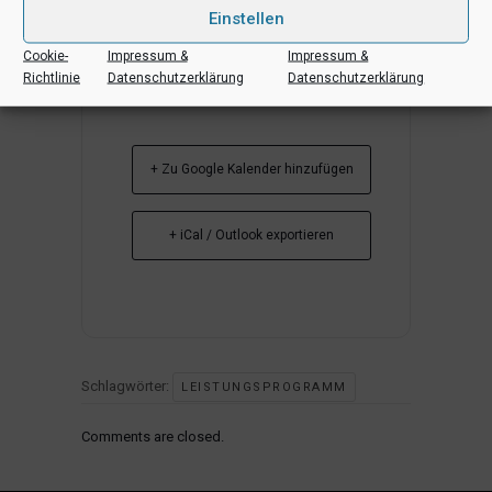
Einstellen
Cookie-
Impressum &
Impressum &
Richtlinie
Datenschutzerklärung
Datenschutzerklärung
+ Zu Google Kalender hinzufügen
+ iCal / Outlook exportieren
Schlagwörter:
LEISTUNGSPROGRAMM
Comments are closed.