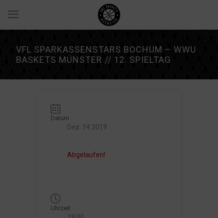
VFL SPARKASSENSTARS BOCHUM – WWU
BASKETS MÜNSTER // 12. SPIELTAG
Datum
Dez. 14 2019
Abgelaufen!
Uhrzeit
19:00