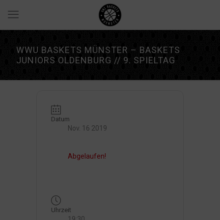
WWU BASKETS MÜNSTER – BASKETS
JUNIORS OLDENBURG // 9. SPIELTAG
Datum
Nov. 16 2019
Abgelaufen!
Uhrzeit
19:30