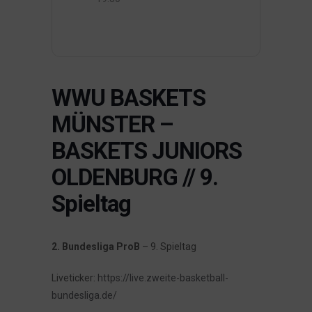
WWU BASKETS
MÜNSTER –
BASKETS JUNIORS
OLDENBURG // 9.
Spieltag
2. Bundesliga ProB
– 9. Spieltag
Liveticker:
https://live.zweite-basketball-
bundesliga.de/