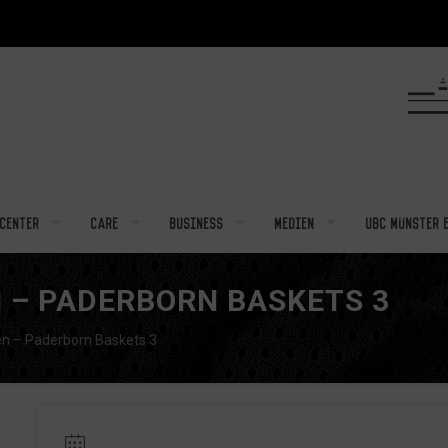
center
Care
Business
Medien
UBC Münster e
 – PADERBORN BASKETS 3
en – Paderborn Baskets 3