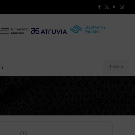
Tickets
.V.