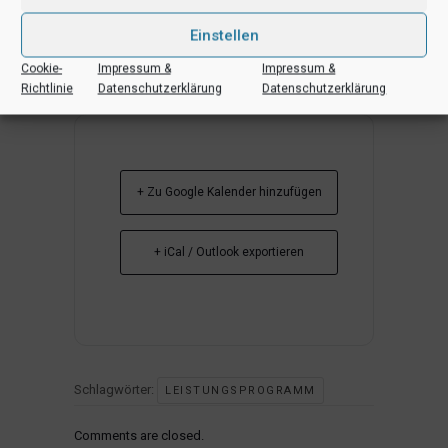
Einstellen
Cookie-
Impressum &
Impressum &
Richtlinie
Datenschutzerklärung
Datenschutzerklärung
+ Zu Google Kalender hinzufügen
+ iCal / Outlook exportieren
Schlagwörter:
LEISTUNGSPROGRAMM
Comments are closed.