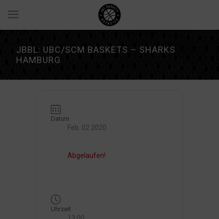
JBBL: UBC/SCM BASKETS – SHARKS
HAMBURG
Datum
Feb. 02 2020
Abgelaufen!
Uhrzeit
13:00