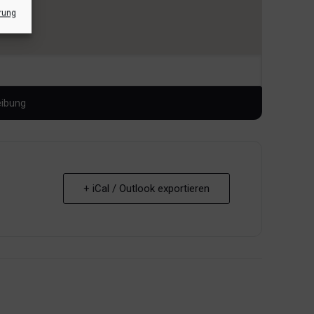
rung
+ iCal / Outlook exportieren