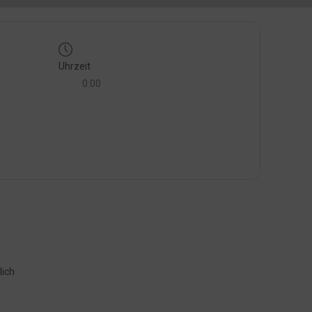
Uhrzeit
0:00
lich