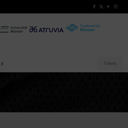
Tickets
.V.