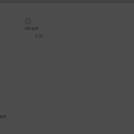
Uhrzeit
0:00
lich