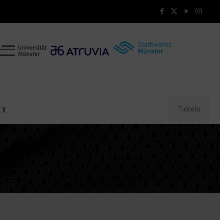
Tickets
.V.