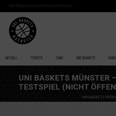
UBC Mitglied werden
|
Tickets
|
Fanshop
Aktuell
Tickets
Fans
Uni Baskets
Game
UNI BASKETS MÜNSTER –
TESTSPIEL (NICHT ÖFFEN
UNI BASKETS MÜNS
Startseite
Veranstaltungen
TESTSPIEL (NICHT Ö