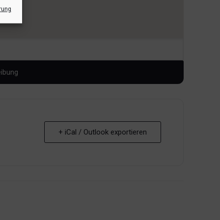
rung
+ iCal / Outlook exportieren