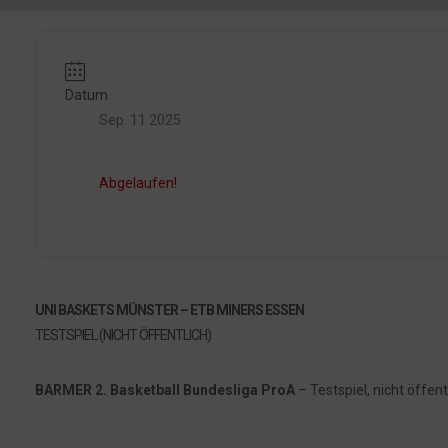
Datum
Sep. 11 2025
Abgelaufen!
UNI BASKETS MÜNSTER – ETB MINERS ESSEN
TESTSPIEL (NICHT ÖFFENTLICH)
BARMER 2. Basketball Bundesliga ProA
– Testspiel, nicht öffent