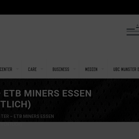
center
Care
Business
Medien
UBC Münster e
 ETB MINERS ESSEN
TLICH)
TER – ETB MINERS ESSEN
FFENTLICH)