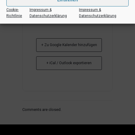
Cookie-
Impressum &
Impressum &
Richtlinie
Datenschutzerklärung
Datenschutzerklärung
+ Zu Google Kalender hinzufügen
+ iCal / Outlook exportieren
Comments are closed.