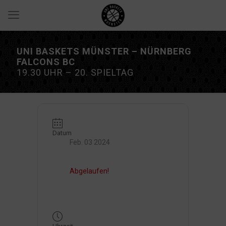
UNI BASKETS MÜNSTER – NÜRNBERG
FALCONS BC
19.30 UHR – 20. SPIELTAG
Datum
Feb. 03 2024
Abgelaufen!