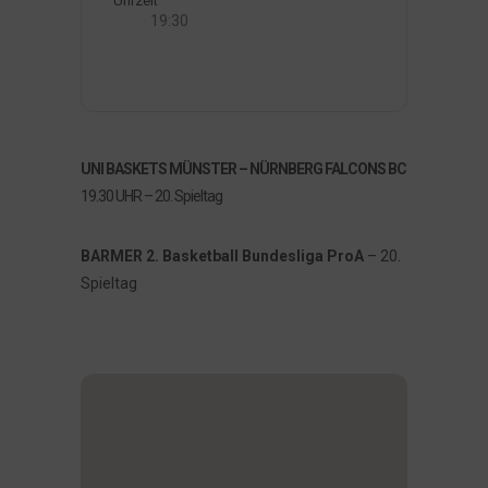
Uhrzeit
19:30
UNI BASKETS MÜNSTER – NÜRNBERG FALCONS BC
19.30 UHR – 20. Spieltag
BARMER 2. Basketball Bundesliga ProA
– 20.
Spieltag