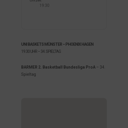
Uhrzeit
19:30
UNI BASKETS MÜNSTER – PHOENIX HAGEN
19.30 UHR – 34. SPIELTAG
BARMER 2. Basketball Bundesliga ProA
– 34.
Spieltag