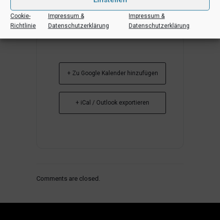
Cookie-
Impressum &
Impressum &
Richtlinie
Datenschutzerklärung
Datenschutzerklärung
+ Zu Google Kalender hinzufügen
+ iCal / Outlook exportieren
Comments are closed.