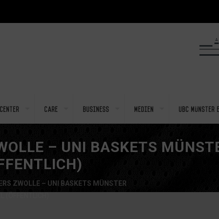
center
Care
Business
Medien
UBC Münster e
OLLE – UNI BASKETS MÜNST
ÖFFENTLICH)
RS ZWOLLE – UNI BASKETS MÜNSTER
EL (ÖFFENTLICH)