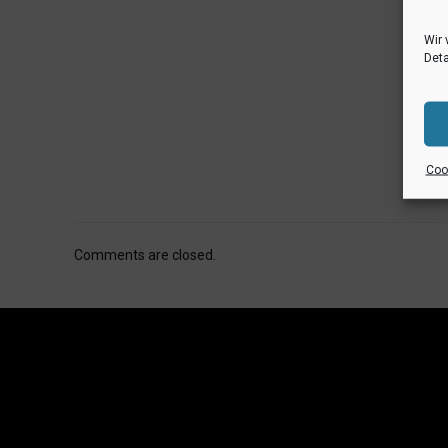
Wir 
Deta
Cook
Comments are closed.