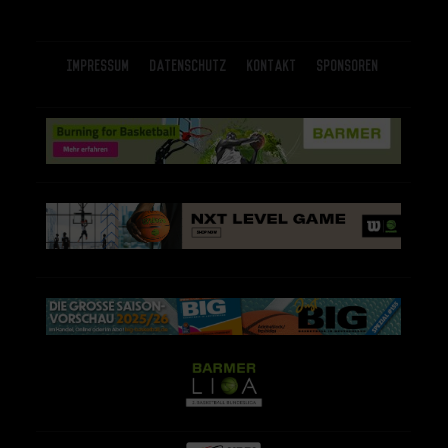
Impressum
Datenschutz
Kontakt
Sponsoren