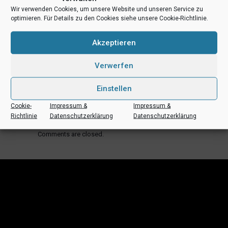
Wir verwenden Cookies, um unsere Website und unseren Service zu
optimieren. Für Details zu den Cookies siehe unsere Cookie-Richtlinie.
+ Zu Google Kalender hinzufügen
Akzeptieren
+ iCal / Outlook exportieren
Verwerfen
Einstellen
Cookie-
Impressum &
Impressum &
Richtlinie
Datenschutzerklärung
Datenschutzerklärung
Comments are closed.