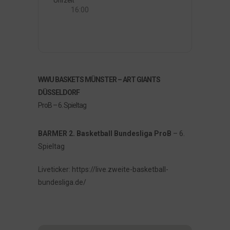
Uhrzeit
16:00
WWU BASKETS MÜNSTER – ART GIANTS
DÜSSELDORF
ProB – 6. Spieltag
BARMER 2. Basketball Bundesliga ProB
– 6.
Spieltag
Liveticker: https://live.zweite-basketball-
bundesliga.de/