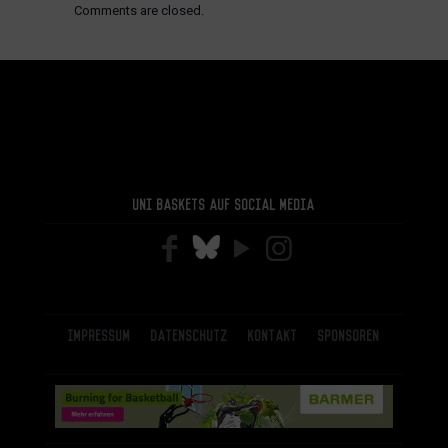
Comments are closed.
Uni Baskets auf Social Media
Impressum
Datenschutz
Kontakt
Sponsoren