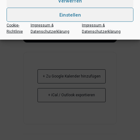
Verwerfen
Einstellen
Cookie-
Impressum &
Impressum &
Richtlinie
Datenschutzerklärung
Datenschutzerklärung
+ Zu Google Kalender hinzufügen
+ iCal / Outlook exportieren