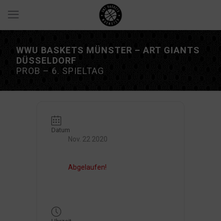
WWU BASKETS MÜNSTER – ART GIANTS
DÜSSELDORF
PROB – 6. SPIELTAG
Datum
Nov. 22 2020
Abgelaufen!