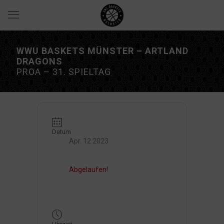
WWU BASKETS MÜNSTER – ARTLAND
DRAGONS
PROA – 31. SPIELTAG
Datum
Apr. 12 2023
Abgelaufen!