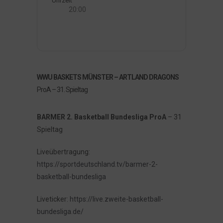
Uhrzeit
20:00
WWU BASKETS MÜNSTER – ARTLAND DRAGONS
ProA – 31. Spieltag
BARMER 2. Basketball Bundesliga ProA
– 31
Spieltag
Liveübertragung:
https://sportdeutschland.tv/barmer-2-
basketball-bundesliga
Liveticker:
https://live.zweite-basketball-
bundesliga.de/