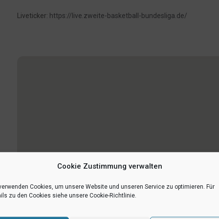
Liveticker:
https://live.zweite-basketball-bundesliga.de/
1
Cookie Zustimmung verwalten
verwenden Cookies, um unsere Website und unseren Service zu optimieren. Für
ils zu den Cookies siehe unsere Cookie-Richtlinie.