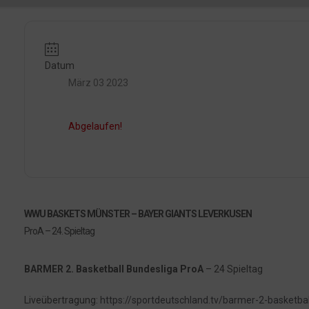
Datum
März 03 2023
Abgelaufen!
WWU BASKETS MÜNSTER – BAYER GIANTS LEVERKUSEN
ProA – 24. Spieltag
BARMER 2. Basketball Bundesliga ProA
– 24 Spieltag
Liveübertragung:
https://sportdeutschland.tv/barmer-2-basketbal