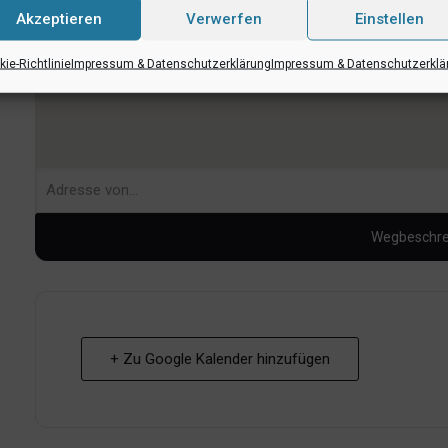
Akzeptieren
Verwerfen
Einstellen
ie-Richtlinie
Impressum & Datenschutzerklärung
Impressum & Datenschutzerklä
+ Zu Google Kalender hinzufügen