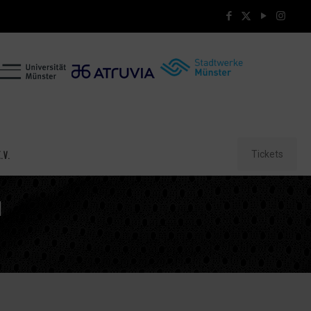
Tickets
.V.
N