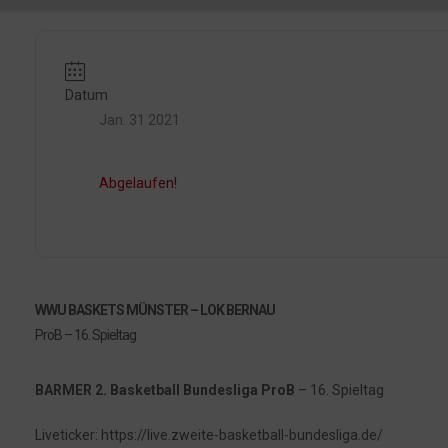
Datum
Jan. 31 2021
Abgelaufen!
WWU BASKETS MÜNSTER – LOK BERNAU
ProB – 16. Spieltag
BARMER 2. Basketball Bundesliga ProB
– 16. Spieltag
Liveticker: https://live.zweite-basketball-bundesliga.de/