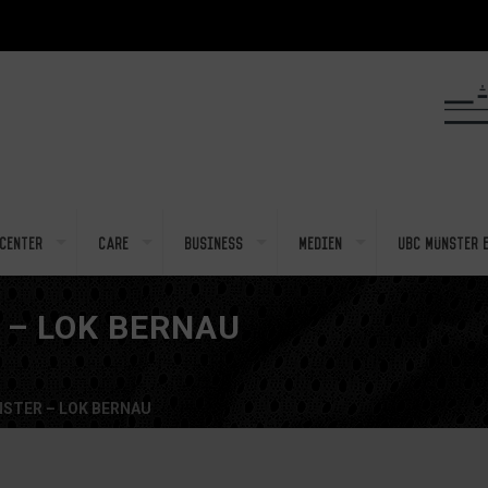
center
Care
Business
Medien
UBC Münster e
– LOK BERNAU
STER – LOK BERNAU