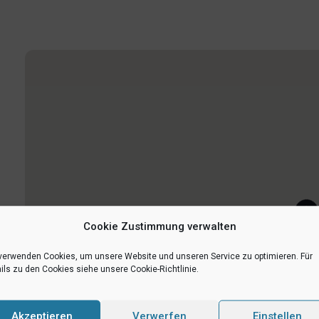
1
Cookie Zustimmung verwalten
verwenden Cookies, um unsere Website und unseren Service zu optimieren. Für
ils zu den Cookies siehe unsere Cookie-Richtlinie.
Akzeptieren
Verwerfen
Einstellen