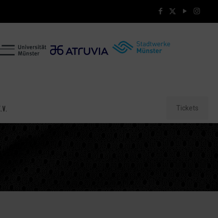
Tickets
.V.