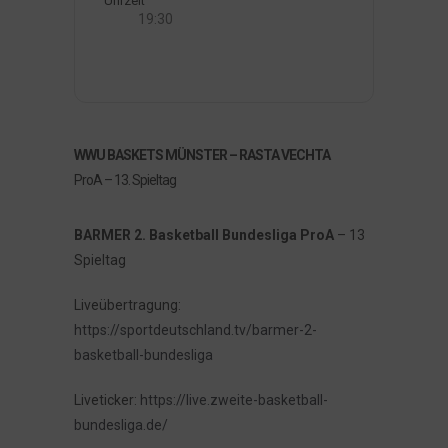
Uhrzeit
19:30
WWU BASKETS MÜNSTER – RASTA VECHTA
ProA – 13. Spieltag
BARMER 2. Basketball Bundesliga ProA
– 13
Spieltag
Liveübertragung:
https://sportdeutschland.tv/barmer-2-
basketball-bundesliga
Liveticker:
https://live.zweite-basketball-
bundesliga.de/