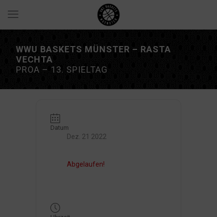
WWU BASKETS MÜNSTER – RASTA
VECHTA
PROA – 13. SPIELTAG
Datum
Dez. 21 2022
Abgelaufen!