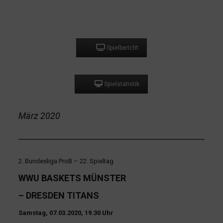
Spielbericht
Spielstatistik
März 2020
2. Bundesliga ProB – 22. Spieltag
WWU BASKETS MÜNSTER
– DRESDEN TITANS
Samstag, 07.03.2020, 19.30 Uhr