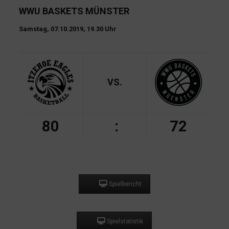
WWU BASKETS MÜNSTER
Samstag, 07.10.2019, 19.30 Uhr
VS.
80
:
72
Spielbericht
Spielstatistik