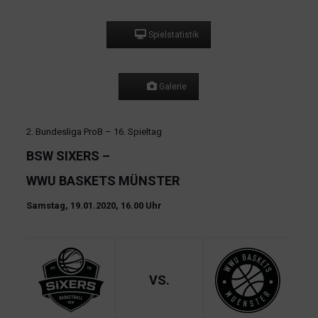
Spielstatistik
Galerie
2. Bundesliga ProB – 16. Spieltag
BSW SIXERS –
WWU BASKETS MÜNSTER
Samstag, 19.01.2020, 16.00 Uhr
VS.