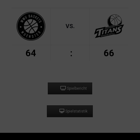
VS.
64
:
66
Spielbericht
Spielstatistik