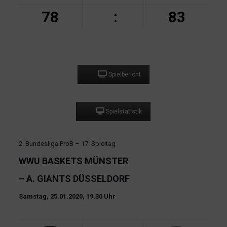
78
:
83
Spielbericht
Spielstatistik
2. Bundesliga ProB – 17. Spieltag
WWU BASKETS MÜNSTER
– A. GIANTS DÜSSELDORF
Samstag, 25.01.2020, 19.30 Uhr