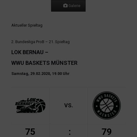
Galerie
Aktueller Spieltag
2. Bundesliga ProB – 21. Spieltag
LOK BERNAU –
WWU BASKETS MÜNSTER
Samstag, 29.02.2020, 19.00 Uhr
VS.
75
:
79