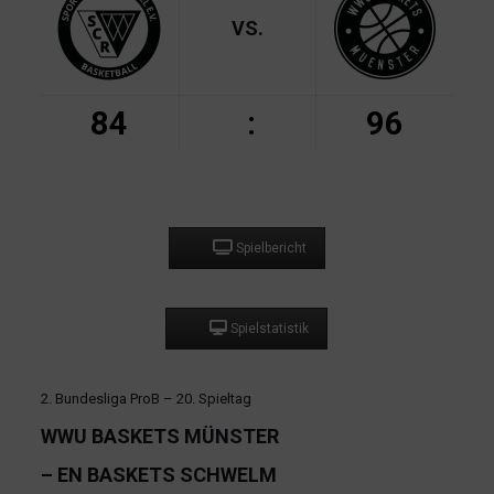
VS.
84
:
96
Spielbericht
Spielstatistik
2. Bundesliga ProB – 20. Spieltag
WWU BASKETS MÜNSTER
– EN BASKETS SCHWELM