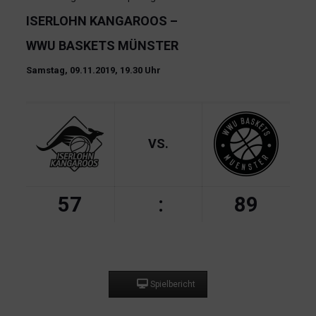
ISERLOHN KANGAROOS –
WWU BASKETS MÜNSTER
Samstag, 09.11.2019, 19.30 Uhr
VS.
57
:
89
Spielbericht