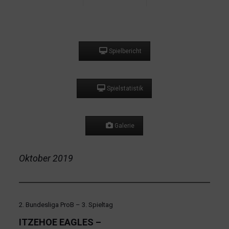
Spielbericht
Spielstatistik
Galerie
Oktober 2019
2. Bundesliga ProB – 3. Spieltag
ITZEHOE EAGLES –