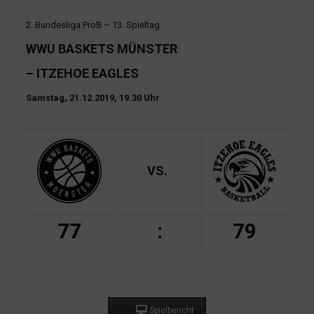
2. Bundesliga ProB – 13. Spieltag
WWU BASKETS MÜNSTER
– ITZEHOE EAGLES
Samstag, 21.12.2019, 19.30 Uhr
VS.
77
:
79
Spielbericht