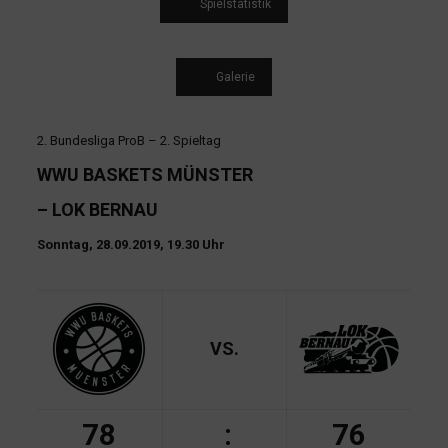
Spielstatistik
Galerie
2. Bundesliga ProB – 2. Spieltag
WWU BASKETS MÜNSTER
– LOK BERNAU
Sonntag, 28.09.2019, 19.30 Uhr
VS.
78
:
76