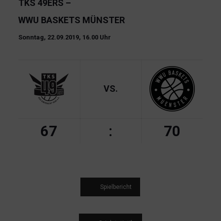
TKS 49ERS –
WWU BASKETS MÜNSTER
Sonntag, 22.09.2019, 16.00 Uhr
VS.
67
:
70
Spielbericht