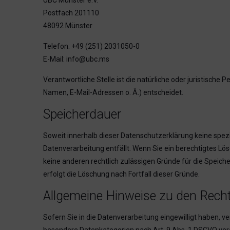
UBC Münster e.V.
Postfach 201110
48092 Münster
Telefon: +49 (251) 2031050-0
E-Mail: info@ubc.ms
Verantwortliche Stelle ist die natürliche oder juristisch
Namen, E-Mail-Adressen o. Ä.) entscheidet.
Speicherdauer
Soweit innerhalb dieser Datenschutzerklärung keine spez
Datenverarbeitung entfällt. Wenn Sie ein berechtigtes Lö
keine anderen rechtlich zulässigen Gründe für die Speich
erfolgt die Löschung nach Fortfall dieser Gründe.
Allgemeine Hinweise zu den Recht
Sofern Sie in die Datenverarbeitung eingewilligt haben, ve