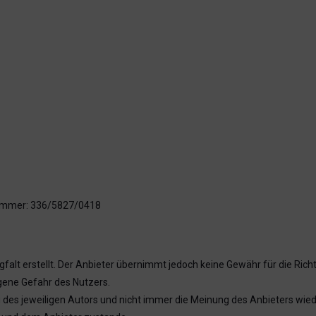
nummer: 336/5827/0418
alt erstellt. Der Anbieter übernimmt jedoch keine Gewähr für die Richtig
igene Gefahr des Nutzers.
es jeweiligen Autors und nicht immer die Meinung des Anbieters wiede