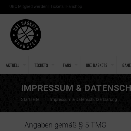
UBC Mitglied werden
|
Tickets
|
Fanshop
Aktuell
Tickets
Fans
Uni Baskets
Game
IMPRESSUM & DATENSC
Startseite
Impressum & Datenschutzerklärung
Angaben gemäß § 5 TMG