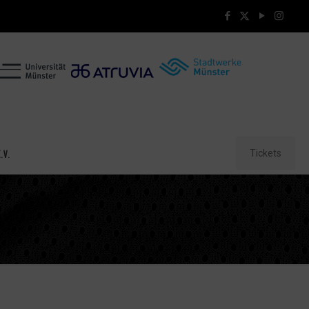
Tickets
.V.