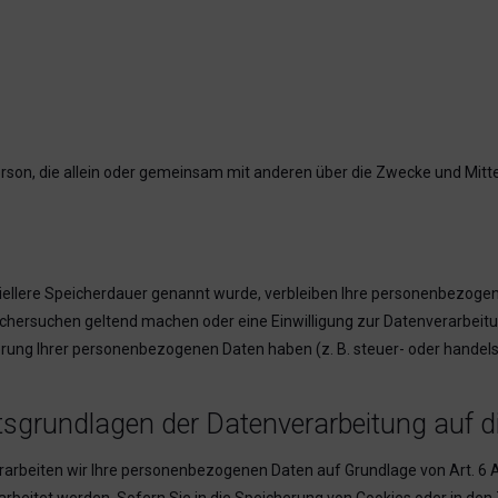
e Person, die allein oder gemeinsam mit anderen über die Zwecke und Mi
iellere Speicherdauer genannt wurde, verbleiben Ihre personenbezogene
schersuchen geltend machen oder eine Einwilligung zur Datenverarbeitu
erung Ihrer personenbezogenen Daten haben (z. B. steuer- oder handels
sgrundlagen der Datenverarbeitung auf d
rarbeiten wir Ihre personenbezogenen Daten auf Grundlage von Art. 6 Abs