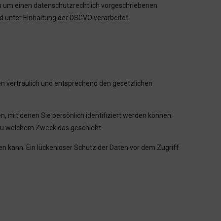
ch um einen datenschutzrechtlich vorgeschriebenen
 unter Einhaltung der DSGVO verarbeitet.
en vertraulich und entsprechend den gesetzlichen
mit denen Sie persönlich identifiziert werden können.
d zu welchem Zweck das geschieht.
en kann. Ein lückenloser Schutz der Daten vor dem Zugriff