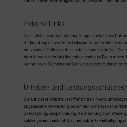
kommt keinerlei Vertragsverhältnis zwischen dem Nutzer
Externe Links
Diese Website enthält Verknüpfungen zu Websites Dritter (
Verknüpfung der externen Links die fremden Inhalte dara
hat keinerlei Einfluss auf die aktuelle und zukünftige Ges
dem Verweis oder Link liegenden Inhalte zu Eigen macht. 
Kenntnis von Rechtsverstößen werden jedoch derartige ex
Urheber- und Leistungsschutzrec
Die auf dieser Website veröffentlichten Inhalte unterli
zugelassene Verwertung bedarf der vorherigen schriftlich
Übersetzung, Einspeicherung, Verarbeitung bzw. Wiederga
solche gekennzeichnet. Die unerlaubte Vervielfältigung ode