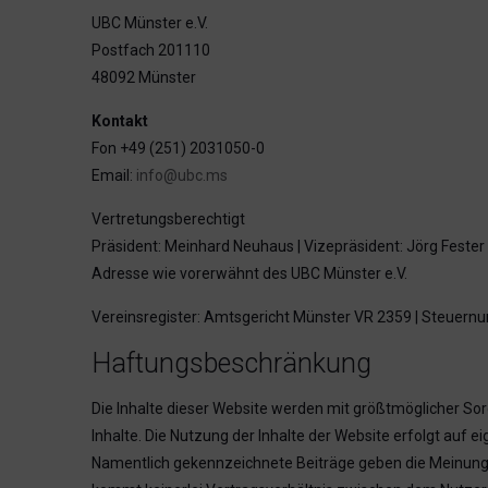
UBC Münster e.V.
Postfach 201110
48092 Münster
Kontakt
Fon +49 (251) 2031050-0
Email:
info@ubc.ms
Vertretungsberechtigt
Präsident: Meinhard Neuhaus | Vizepräsident: Jörg Fester
Adresse wie vorerwähnt des UBC Münster e.V.
Vereinsregister: Amtsgericht Münster VR 2359 | Steuer
Haftungsbeschränkung
Die Inhalte dieser Website werden mit größtmöglicher Sorgf
Inhalte. Die Nutzung der Inhalte der Website erfolgt auf e
Namentlich gekennzeichnete Beiträge geben die Meinung d