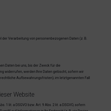
ttel der Verarbeitung von personenbezogenen Daten (z. B.
n Daten bei uns, bis der Zweck für die
ng widerrufen, werden Ihre Daten gelöscht, sofern wir
rechtliche Aufbewahrungsfristen); im letztgenannten Fall
ieser Website
. 1 lit. a DSGVO bzw. Art. 9 Abs. 2 lit. a DSGVO, sofern