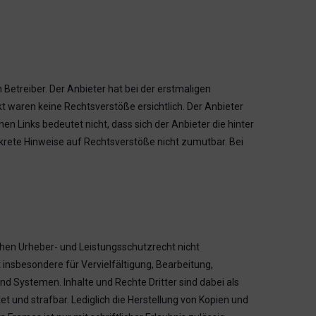
 Betreiber. Der Anbieter hat bei der erstmaligen
 waren keine Rechtsverstöße ersichtlich. Der Anbieter
nen Links bedeutet nicht, dass sich der Anbieter die hinter
nkrete Hinweise auf Rechtsverstöße nicht zumutbar. Bei
chen Urheber- und Leistungsschutzrecht nicht
insbesondere für Vervielfältigung, Bearbeitung,
 Systemen. Inhalte und Rechte Dritter sind dabei als
et und strafbar. Lediglich die Herstellung von Kopien und