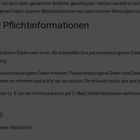
 mit dem oben genannten Anbieter geschlossen. Hierbei handelt es si
zogenen Daten unserer Websitebesucher nur nach unseren Weisungen und
 Pflicht­informationen
sönlichen Daten sehr ernst. Wir behandeln Ihre personenbezogenen Dat
ung.
ersonenbezogene Daten erhoben. Personenbezogene Daten sind Daten, 
aten wir erheben und wofür wir sie nutzen. Sie erläutert auch, wie un
net (z. B. bei der Kommunikation per E-Mail) Sicherheitslücken aufweis
e
ieser Website ist: