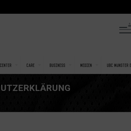
center
Care
Business
Medien
UBC Münster e
HUTZERKLÄRUNG