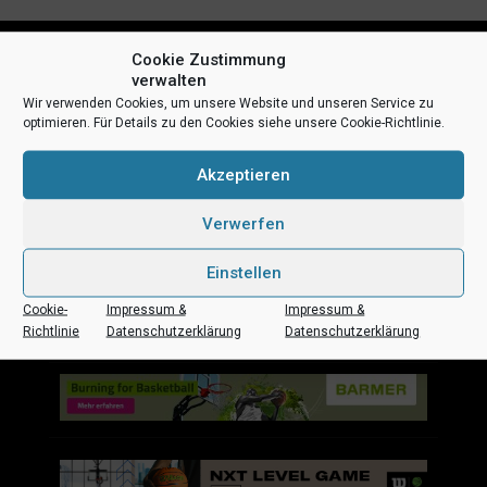
Cookie Zustimmung
verwalten
Wir verwenden Cookies, um unsere Website und unseren Service zu
optimieren. Für Details zu den Cookies siehe unsere Cookie-Richtlinie.
Akzeptieren
Uni Baskets auf Social Media
Verwerfen
Einstellen
Cookie-
Impressum &
Impressum &
Impressum
Datenschutz
Kontakt
Sponsoren
Richtlinie
Datenschutzerklärung
Datenschutzerklärung