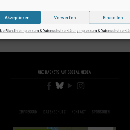
Akzeptieren
Verwerfen
Einstellen
ie-Richtlinie
Impressum & Datenschutzerklärung
Impressum & Datenschutzerklä
Uni Baskets auf Social Media
Impressum
Datenschutz
Kontakt
Sponsoren