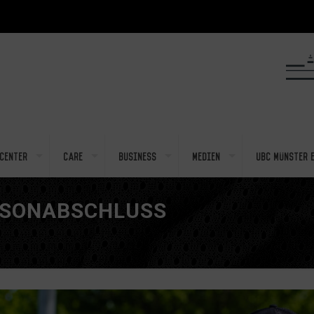
center
Care
Business
Medien
UBC Münster e
ISONABSCHLUSS