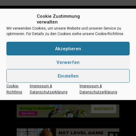
Cookie Zustimmung
verwalten
Wir verwenden Cookies, um unsere Website und unseren Service zu
optimieren. Für Details zu den Cookies siehe unsere Cookie-Richtlinie.
Akzeptieren
Uni Baskets auf Social Media
Verwerfen
Einstellen
Cookie-
Impressum &
Impressum &
Impressum
Datenschutz
Kontakt
Sponsoren
Richtlinie
Datenschutzerklärung
Datenschutzerklärung