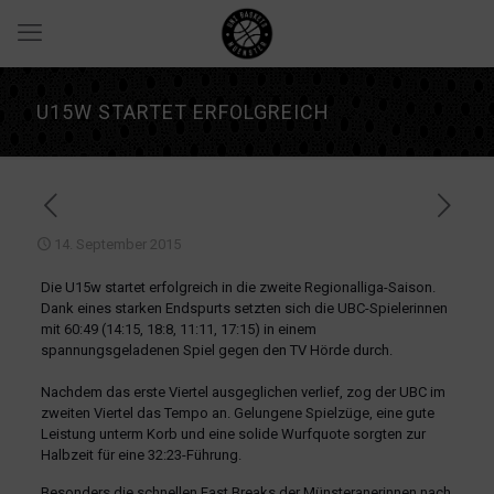
U15W STARTET ERFOLGREICH
14. September 2015
Die U15w startet erfolgreich in die zweite Regionalliga-Saison.
Dank eines starken Endspurts setzten sich die UBC-Spielerinnen
mit 60:49 (14:15, 18:8, 11:11, 17:15) in einem
spannungsgeladenen Spiel gegen den TV Hörde durch.
Nachdem das erste Viertel ausgeglichen verlief, zog der UBC im
zweiten Viertel das Tempo an. Gelungene Spielzüge, eine gute
Leistung unterm Korb und eine solide Wurfquote sorgten zur
Halbzeit für eine 32:23-Führung.
Besonders die schnellen Fast Breaks der Münsteranerinnen nach