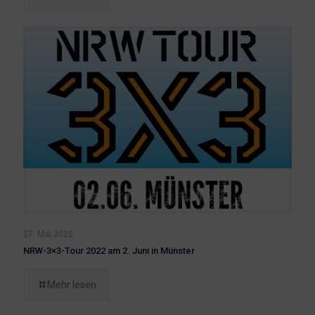
27. Mai 2022
NRW-3×3-Tour 2022 am 2. Juni in Münster
Mehr lesen