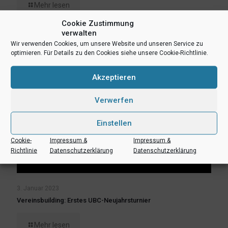
Mehr lesen
Cookie Zustimmung
verwalten
Wir verwenden Cookies, um unsere Website und unseren Service zu
optimieren. Für Details zu den Cookies siehe unsere Cookie-Richtlinie.
Akzeptieren
Verwerfen
Einstellen
Cookie-
Impressum &
Impressum &
Richtlinie
Datenschutzerklärung
Datenschutzerklärung
3. Januar 2023
Vereinsbuilding: Erstes UBC-Neujahrsturnier
Mehr lesen