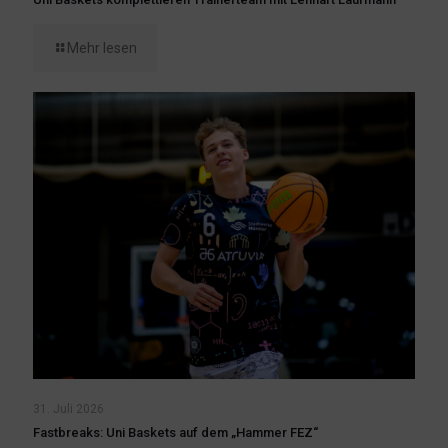
Mehr lesen
31. Juli 2026
Fastbreaks: Uni Baskets auf dem „Hammer FEZ“