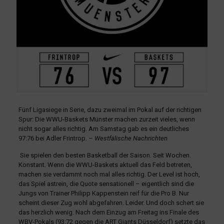
Fünf Ligasiege in Serie, dazu zweimal im Pokal auf der richtigen
Spur: Die WWU-Baskets Münster machen zurzeit vieles, wenn
nicht sogar alles richtig. Am Samstag gab es ein deutliches
97:76 bei Adler Frintrop. –
Westfälische Nachrichten
Sie spielen den besten Basketball der Saison. Seit Wochen.
Konstant. Wenn die WWU-Baskets aktuell das Feld betreten,
machen sie verdammt noch mal alles richtig. Der Level ist hoch,
das Spiel astrein, die Quote sensationell – eigentlich sind die
Jungs von Trainer Philipp Kappenstein reif für die Pro B. Nur
scheint dieser Zug wohl abgefahren. Leider. Und doch schert sie
das herzlich wenig. Nach dem Einzug am Freitag ins Finale des
WBV-Pokals (93:72 gegen die ART Giants Düsseldorf) setzte das