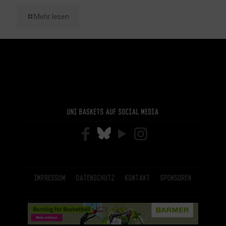
Mehr lesen
Uni Baskets auf Social Media
Impressum
Datenschutz
Kontakt
Sponsoren