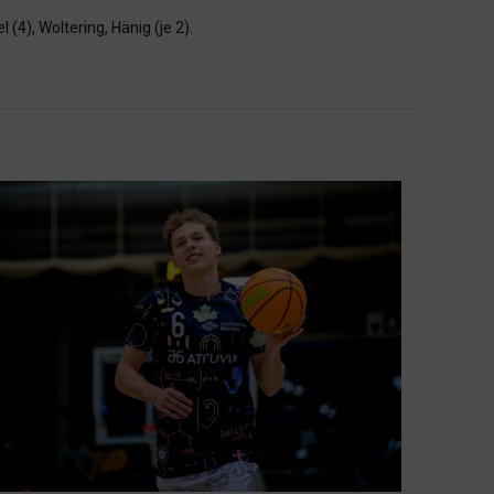
(4), Woltering, Hänig (je 2).