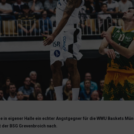
e in eigener Halle ein echter Angstgegner für die WWU Baskets Münst
t der BSG Grevenbroich nach.