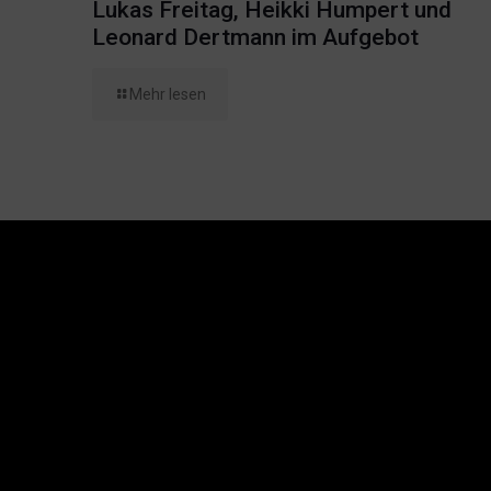
Lukas Freitag, Heikki Humpert und
Leonard Dertmann im Aufgebot
Mehr lesen