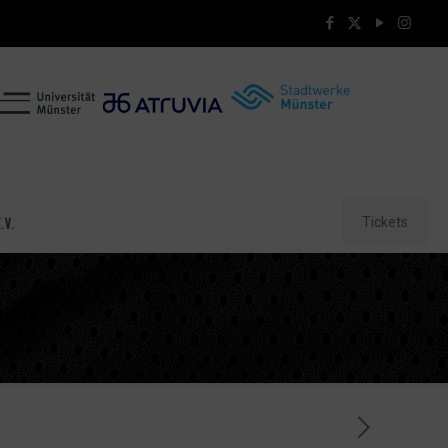
Tickets
.V.