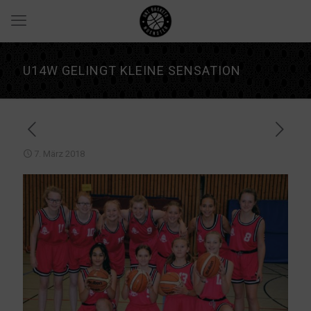
U14W GELINGT KLEINE SENSATION
7. März 2018