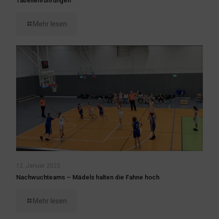
Tabellenführungen
Mehr lesen
12. Januar 2023
Nachwuchteams – Mädels halten die Fahne hoch
Mehr lesen