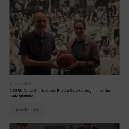
19. Juni 2026
2.DBBL: Neue Cheftrainerin Ruzica Dzankic beginnt mit der
Kaderplanung
Mehr lesen