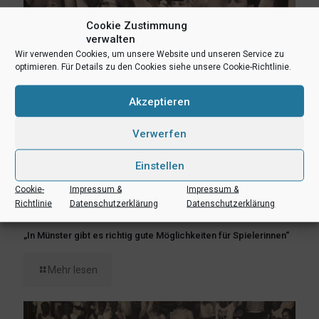
Cookie Zustimmung
verwalten
Wir verwenden Cookies, um unsere Website und unseren Service zu
optimieren. Für Details zu den Cookies siehe unsere Cookie-Richtlinie.
Akzeptieren
Verwerfen
Einstellen
Cookie-
Impressum &
Impressum &
Richtlinie
Datenschutzerklärung
Datenschutzerklärung
19. Juni 2026
„In Münster gibt es richtig gute Möglichkeiten für Spielerinnen“
Mehr lesen