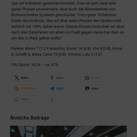
das wir in Borken gewinnen konnten. Dies ist zum zwei sehr
guten Phasen unsererseits, aber auch der Abwesenheit von
Borkens bester Spielerin geschuldet. Trotz guter 10 Minuten
bleibt der Eindruck, das wir über weite Phasen des Spiels nicht
wirklich mit 100% dabei waren. Diesen Einsatz brauchen wir aber
nach den Osterferien vor allem im Duell gegen Herne bei dem es
um den 3. Platz gehen sollte.“
Punkte: Ammi 7 (1:2 Freiwürfe), Konni 14 (4:4), Vivi 9 (5:8), Krissi
6, Schelli 6, Alexa, Lena 15 (5:8), Yvonne, Lulu 3 (1:2)
FW-Quote: 16:24 – ca. 67%
teilen
teilen
E-Mail
RSS-feed
teilen
teilen
teilen
Ähnliche Beiträge