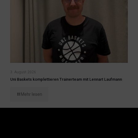
3. August 2026
Uni Baskets komplettieren Trainerteam mit Lennart Laufmann
Mehr lesen