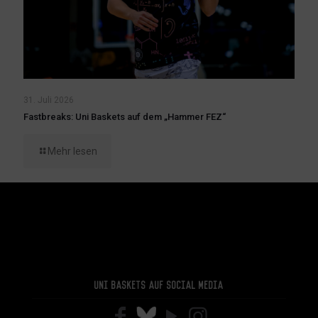
31. Juli 2026
Fastbreaks: Uni Baskets auf dem „Hammer FEZ“
Mehr lesen
Uni Baskets auf Social Media