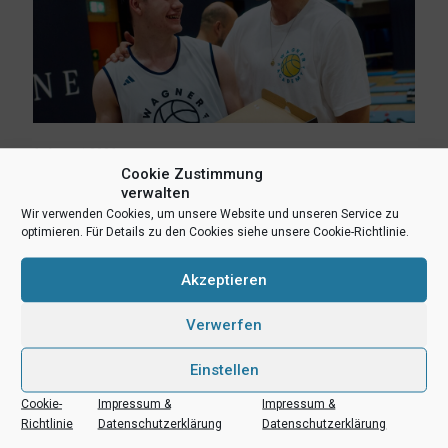
6. August 2026
Cookie Zustimmung
Lukas Freitag, Heikki Humpert und Leonard Dertmann im
verwalten
Aufgebot
Wir verwenden Cookies, um unsere Website und unseren Service zu
optimieren. Für Details zu den Cookies siehe unsere Cookie-Richtlinie.
Mehr lesen
Akzeptieren
Verwerfen
Einstellen
Cookie-
Impressum &
Impressum &
Richtlinie
Datenschutzerklärung
Datenschutzerklärung