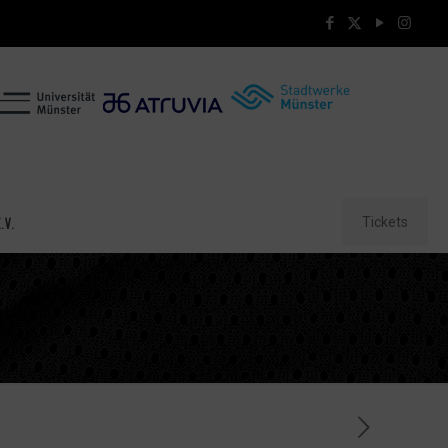
Tickets
.V.