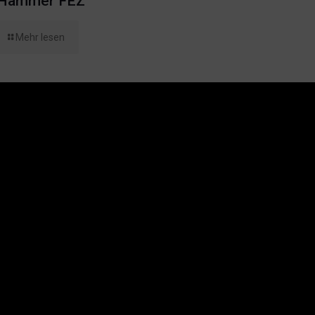
Hammer FEZ“
Mehr lesen