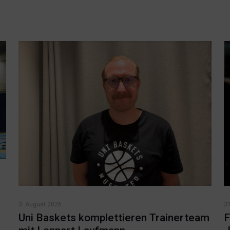
3. August 2026
31
Uni Baskets komplettieren Trainerteam
F