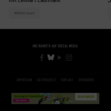
mit Lennart Laufmann
„
Mehr lesen
Uni Baskets auf Social Media
Impressum
Datenschutz
Kontakt
Sponsoren