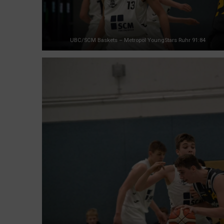
UBC/SCM Baskets – Metropol YoungStars Ruhr 91:84