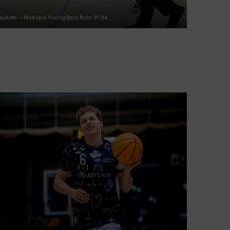
skets – Metropol YoungStars Ruhr 91:84