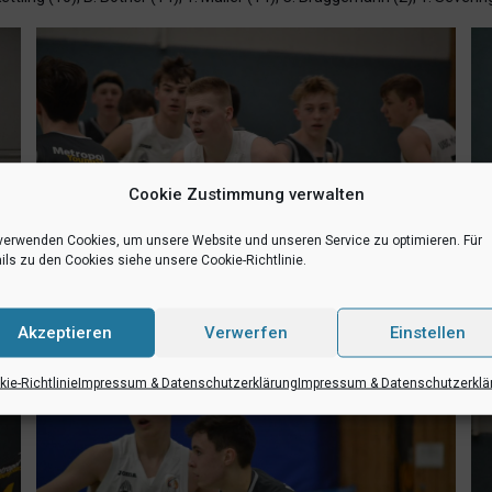
Cookie Zustimmung verwalten
verwenden Cookies, um unsere Website und unseren Service zu optimieren. Für
ils zu den Cookies siehe unsere Cookie-Richtlinie.
UBC/SCM Baskets – Metropol YoungStars Ruhr 91:84
Akzeptieren
Verwerfen
Einstellen
ie-Richtlinie
Impressum & Datenschutzerklärung
Impressum & Datenschutzerklä