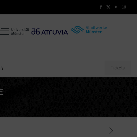
Tickets
.V.
E