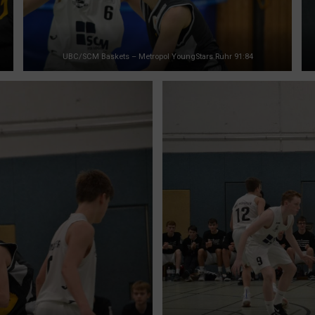
UBC/SCM Baskets – Metropol YoungStars Ruhr 91:84