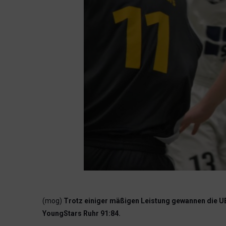
(mog)
Trotz einiger mäßigen Leistung gewannen die U
YoungStars Ruhr 91:84.