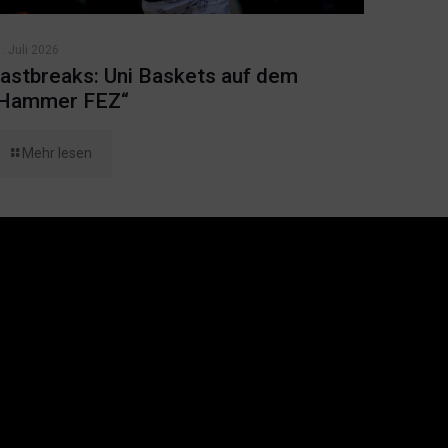
. Juli 2026
astbreaks: Uni Baskets auf dem
Hammer FEZ“
Mehr lesen