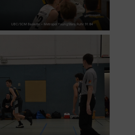
UBC/SCM Baskets – Metropol YoungStars Ruhr 91:84