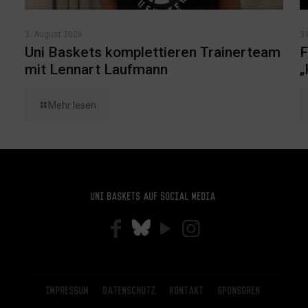
3. August 2026
31
Uni Baskets komplettieren Trainerteam
F
mit Lennart Laufmann
„
Mehr lesen
Uni Baskets auf Social Media
Impressum
Datenschutz
Kontakt
Sponsoren