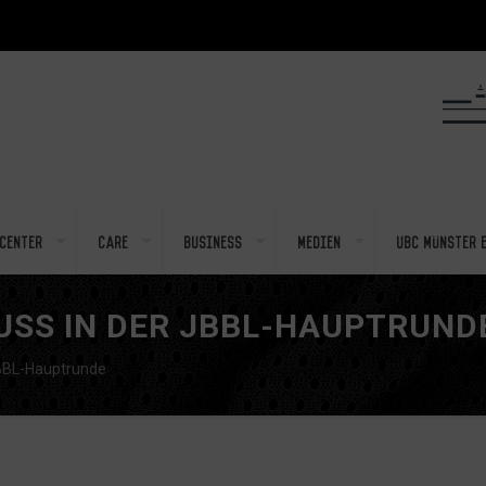
center
Care
Business
Medien
UBC Münster e
USS IN DER JBBL-HAUPTRUND
JBBL-Hauptrunde