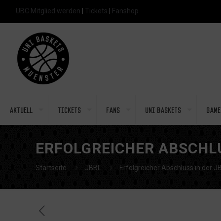
UBC Mitglied werden
|
Tickets
|
Fanshop
Aktuell
Tickets
Fans
Uni Baskets
Game
ERFOLGREICHER ABSCHL
Startseite
JBBL
Erfolgreicher Abschluss in der 