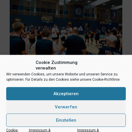
Cookie Zustimmung
verwalten
Wir verwenden Cookies, um unsere Website und unseren Service zu
8. August 2026
optimieren. Für Details zu den Cookies siehe unsere Cookie-Richtlinie.
Erlebnis Wagner-Academy! Lernen von den NBA-Stars Franz
und Moritz Wagner
Akzeptieren
Mehr lesen
Verwerfen
Einstellen
Cookie-
Impressum &
Impressum &