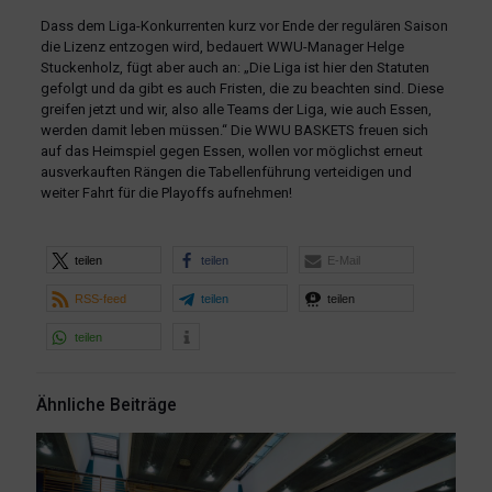
Dass dem Liga-Konkurrenten kurz vor Ende der regulären Saison
die Lizenz entzogen wird, bedauert WWU-Manager Helge
Stuckenholz, fügt aber auch an: „Die Liga ist hier den Statuten
gefolgt und da gibt es auch Fristen, die zu beachten sind. Diese
greifen jetzt und wir, also alle Teams der Liga, wie auch Essen,
werden damit leben müssen.“ Die WWU BASKETS freuen sich
auf das Heimspiel gegen Essen, wollen vor möglichst erneut
ausverkauften Rängen die Tabellenführung verteidigen und
weiter Fahrt für die Playoffs aufnehmen!
teilen
teilen
E-Mail
RSS-feed
teilen
teilen
teilen
Ähnliche Beiträge