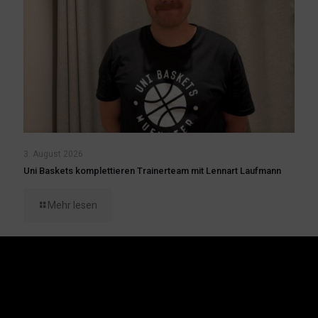
3. August 2026
Uni Baskets komplettieren Trainerteam mit Lennart Laufmann
Mehr lesen