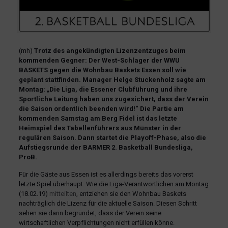
(mh)
Trotz des angekündigten Lizenzentzuges beim
kommenden Gegner: Der West-Schlager der WWU
BASKETS gegen die Wohnbau Baskets Essen soll wie
geplant stattfinden. Manager Helge Stuckenholz sagte am
Montag: „Die Liga, die Essener Clubführung und ihre
Sportliche Leitung haben uns zugesichert, dass der Verein
die Saison ordentlich beenden wird!“ Die Partie am
kommenden Samstag am Berg Fidel ist das letzte
Heimspiel des Tabellenführers aus Münster in der
regulären Saison. Dann startet die Playoff-Phase, also die
Aufstiegsrunde der BARMER 2. Basketball Bundesliga,
ProB.
Für die Gäste aus Essen ist es allerdings bereits das vorerst
letzte Spiel überhaupt. Wie die Liga-Verantwortlichen am Montag
(18.02.19)
mitteilten
, entziehen sie den Wohnbau Baskets
nachträglich die Lizenz für die aktuelle Saison. Diesen Schritt
sehen sie darin begründet, dass der Verein seine
wirtschaftlichen Verpflichtungen nicht erfüllen könne.