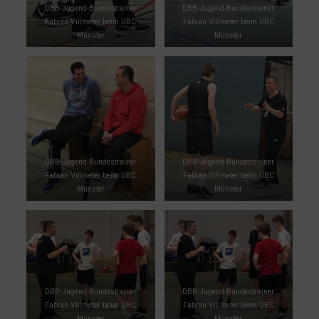
DBB-Jugend-Bundestrainer
DBB-Jugend-Bundestrainer
Fabian Villmeter beim UBC
Fabian Villmeter beim UBC
Münster
Münster
DBB-Jugend-Bundestrainer
DBB-Jugend-Bundestrainer
Fabian Villmeter beim UBC
Fabian Villmeter beim UBC
Münster
Münster
DBB-Jugend-Bundestrainer
DBB-Jugend-Bundestrainer
Fabian Villmeter beim UBC
Fabian Villmeter beim UBC
Münster
Münster