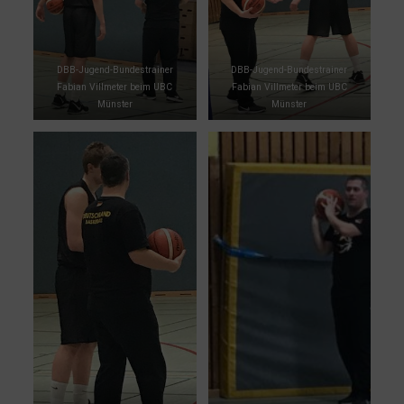
DBB-Jugend-Bundestrainer
DBB-Jugend-Bundestrainer
Fabian Villmeter beim UBC
Fabian Villmeter beim UBC
Münster
Münster