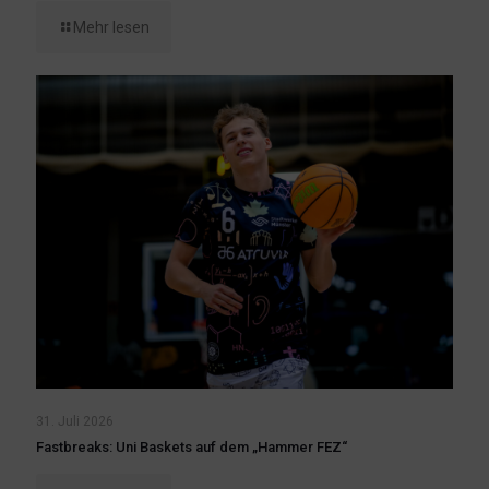
Mehr lesen
31. Juli 2026
Fastbreaks: Uni Baskets auf dem „Hammer FEZ“