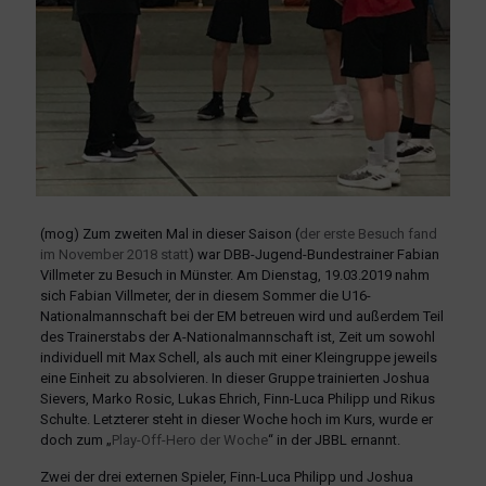
(mog) Zum zweiten Mal in dieser Saison (
der erste Besuch fand
im November 2018 statt
) war DBB-Jugend-Bundestrainer Fabian
Villmeter zu Besuch in Münster. Am Dienstag, 19.03.2019 nahm
sich Fabian Villmeter, der in diesem Sommer die U16-
Nationalmannschaft bei der EM betreuen wird und außerdem Teil
des Trainerstabs der A-Nationalmannschaft ist, Zeit um sowohl
individuell mit Max Schell, als auch mit einer Kleingruppe jeweils
eine Einheit zu absolvieren. In dieser Gruppe trainierten Joshua
Sievers, Marko Rosic, Lukas Ehrich, Finn-Luca Philipp und Rikus
Schulte. Letzterer steht in dieser Woche hoch im Kurs, wurde er
doch zum „
Play-Off-Hero der Woche
“ in der JBBL ernannt.
Zwei der drei externen Spieler, Finn-Luca Philipp und Joshua