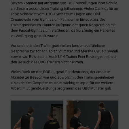
Sievers konnten nur aufgrund von Teil-Freistellungen ihrer Schule
an diesem besonderen Training teilnehmen. Vielen Dank dafür an
Tobit Schneider vom THG-Gymnasium Hagen und Olaf
Cimanowski vom Gymnasium Paulinum in Emsdetten. Die
Trainingseinheiten konnten aufgrund der guten Kooperation mit
dem Pascal-Gymnasium stattfinden, da kurzfristig ein Hallenteil
zu Verfügung gestellt wurde.
Vor und nach den Trainingseinheiten fanden ausführliche
Gespräche zwischen Fabian Villmeter und Marsha Owusu Gyamfi
sowie Ivan Rosic statt. Auch U14-Trainer Peer Reckinger ließ sich
den Besuch des DBB-Trainers nicht nehmen.
Vielen Dank an den DBB-Jugend-Bundestrainer, der erneut in
Münster zu Besuch war und sowohl mit den Trainingseinheiten
als auch den Gesprächen einen wichtigen Input für die weitere
Arbeit im Jugend-Leistungsprogramm des UBC Münster gab.