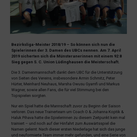
Bezirksliga-Meister 2018/19 – So können sich nun die
Spielerinnen der 3. Damen des UBCs nennen. Am 7. April
2019 sicherten sich die Münsteranerinnen mit einem 92:8
Sieg gegen S. C. Union Lüdinghausen die Meisterschaft.
Die 3. Damenmannschaft dankt dem UBC für die Unterstützung
von Seiten des Vereins, insbesondere Armin Schmitz, Peter
Hürter, Meinhard Neuhaus, Marsha Owusu Gyamfi und Markus
Wagner, sowie allen Fans, die für viel Stimmung bei den
Topspielen sorgten.
Nur ein Spiel hatte die Mannschaft zuvor zu Beginn der Saison
verloren. Das neue Trainerteam um Coach O & Johanna Koptik &
Haluk Pihava hatte die Spielerinnen zu diesem Zeitpunkt kein mal
trainiert – und noch auf der Hinfahrt zum Auswärtsspiel die
Namen gelernt. Nach dieser ersten Niederlage hat sich das junge
und neuformierte Team immer mehr gefunden, und eine Serie von