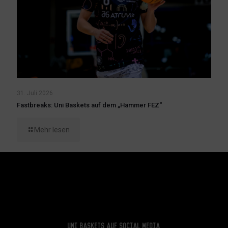
31. Juli 2026
Fastbreaks: Uni Baskets auf dem „Hammer FEZ“
Mehr lesen
Uni Baskets auf Social Media