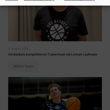
3. August 2026
Uni Baskets komplettieren Trainerteam mit Lennart Laufmann
Mehr lesen