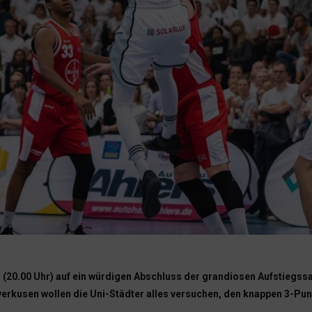
 (20.00 Uhr) auf ein würdigen Abschluss der grandiosen Aufstiegss
Leverkusen wollen die Uni-Städter alles versuchen, den knappen 3-P