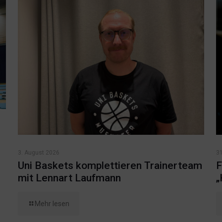
3. August 2026
31
Uni Baskets komplettieren Trainerteam
F
mit Lennart Laufmann
„
Mehr lesen