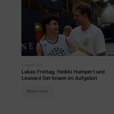
6. August 2026
Lukas Freitag, Heikki Humpert und
Leonard Dertmann im Aufgebot
Mehr lesen