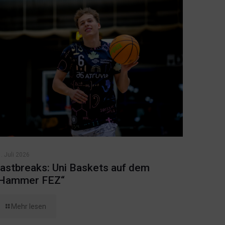
. Juli 2026
astbreaks: Uni Baskets auf dem
Hammer FEZ“
Mehr lesen