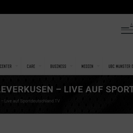
center
Care
Business
Medien
UBC Münster e
LEVERKUSEN – LIVE AUF SPO
 – Live auf Sportdeutschland.TV