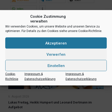
teilen
Cookie Zustimmung
verwalten
Ähnliche Beiträge
Wir verwenden Cookies, um unsere Website und unseren Service zu
optimieren. Für Details zu den Cookies siehe unsere Cookie-Richtlinie.
Akzeptieren
Verwerfen
Einstellen
Cookie-
Impressum &
Impressum &
Richtlinie
Datenschutzerklärung
Datenschutzerklärung
6. August 2026
Lukas Freitag, Heikki Humpert und Leonard Dertmann im
Aufgebot