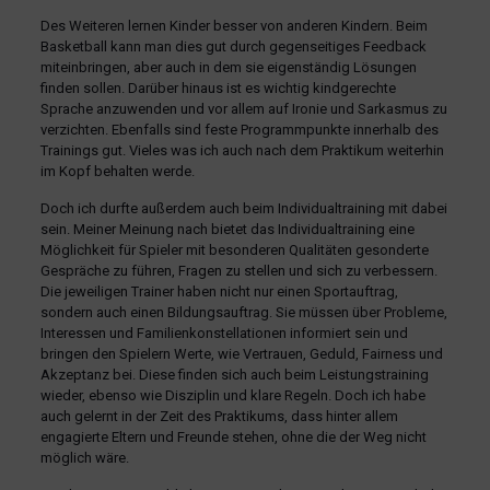
Des Weiteren lernen Kinder besser von anderen Kindern. Beim
Basketball kann man dies gut durch gegenseitiges Feedback
miteinbringen, aber auch in dem sie eigenständig Lösungen
finden sollen. Darüber hinaus ist es wichtig kindgerechte
Sprache anzuwenden und vor allem auf Ironie und Sarkasmus zu
verzichten. Ebenfalls sind feste Programmpunkte innerhalb des
Trainings gut. Vieles was ich auch nach dem Praktikum weiterhin
im Kopf behalten werde.
Doch ich durfte außerdem auch beim Individualtraining mit dabei
sein. Meiner Meinung nach bietet das Individualtraining eine
Möglichkeit für Spieler mit besonderen Qualitäten gesonderte
Gespräche zu führen, Fragen zu stellen und sich zu verbessern.
Die jeweiligen Trainer haben nicht nur einen Sportauftrag,
sondern auch einen Bildungsauftrag. Sie müssen über Probleme,
Interessen und Familienkonstellationen informiert sein und
bringen den Spielern Werte, wie Vertrauen, Geduld, Fairness und
Akzeptanz bei. Diese finden sich auch beim Leistungstraining
wieder, ebenso wie Disziplin und klare Regeln. Doch ich habe
auch gelernt in der Zeit des Praktikums, dass hinter allem
engagierte Eltern und Freunde stehen, ohne die der Weg nicht
möglich wäre.