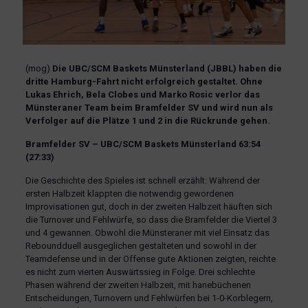
(mog)
Die UBC/SCM Baskets Münsterland (JBBL) haben die
dritte Hamburg-Fahrt nicht erfolgreich gestaltet. Ohne
Lukas Ehrich, Bela Clobes und Marko Rosic verlor das
Münsteraner Team beim Bramfelder SV und wird nun als
Verfolger auf die Plätze 1 und 2 in die Rückrunde gehen.
Bramfelder SV – UBC/SCM Baskets Münsterland 63:54
(27:33)
Die Geschichte des Spieles ist schnell erzählt: Während der
ersten Halbzeit klappten die notwendig gewordenen
Improvisationen gut, doch in der zweiten Halbzeit häuften sich
die Turnover und Fehlwürfe, so dass die Bramfelder die Viertel 3
und 4 gewannen. Obwohl die Münsteraner mit viel Einsatz das
Reboundduell ausgeglichen gestalteten und sowohl in der
Teamdefense und in der Offense gute Aktionen zeigten, reichte
es nicht zum vierten Auswärtssieg in Folge. Drei schlechte
Phasen während der zweiten Halbzeit, mit hanebüchenen
Entscheidungen, Turnovern und Fehlwürfen bei 1-0-Korblegern,