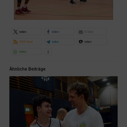
teilen
teilen
E-Mail
RSS-feed
teilen
teilen
teilen
Ähnliche Beiträge