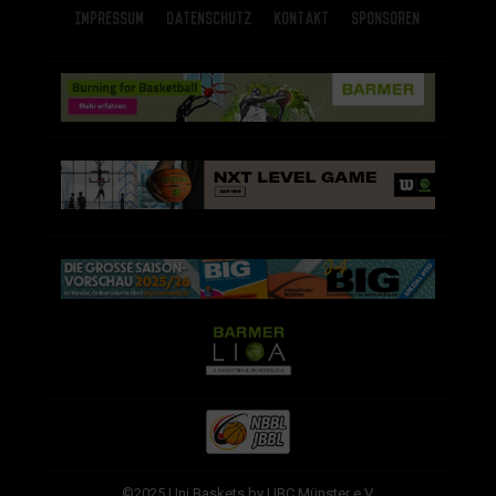
Impressum
Datenschutz
Kontakt
Sponsoren
©2025 Uni Baskets by UBC Münster e.V.