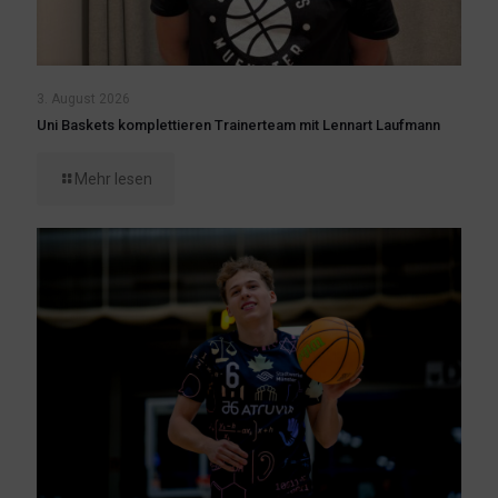
3. August 2026
Uni Baskets komplettieren Trainerteam mit Lennart Laufmann
Mehr lesen