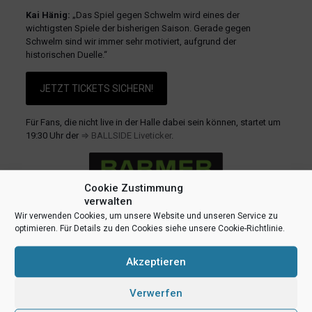
Kai Hänig:
„Das Spiel gegen Schwelm wird eines der
wichtigsten Spiele der bisherigen Saison. Gerade gegen
Schwelm sind wir immer sehr motiviert, aufgrund der
historischen Duelle.“
JETZT TICKETS SICHERN!
Für Fans, die nicht live in der Halle dabei sein können, startet um
19:30 Uhr der
⇒ BALLSIDE Liveticker
.
Cookie Zustimmung
verwalten
Wir verwenden Cookies, um unsere Website und unseren Service zu
optimieren. Für Details zu den Cookies siehe unsere Cookie-Richtlinie.
teilen
teilen
E-Mail
Akzeptieren
RSS-feed
teilen
teilen
Verwerfen
teilen