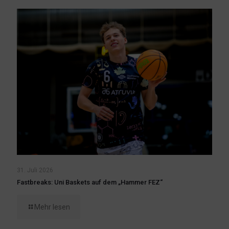
31. Juli 2026
Fastbreaks: Uni Baskets auf dem „Hammer FEZ“
Mehr lesen