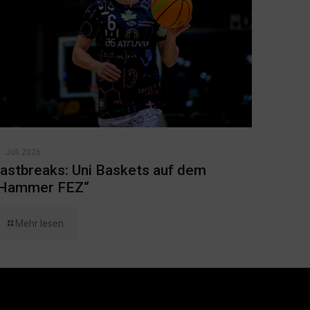
. Juli 2026
astbreaks: Uni Baskets auf dem
Hammer FEZ“
Mehr lesen