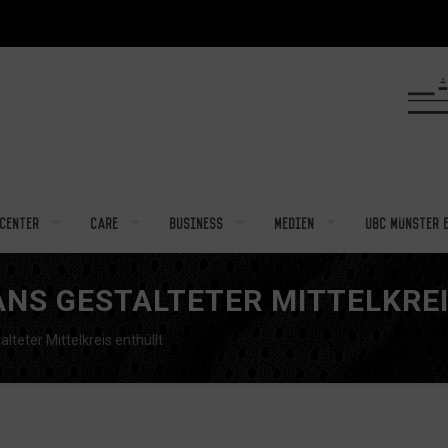
center
Care
Business
Medien
UBC Münster e
ANS GESTALTETER MITTELKRE
lteter Mittelkreis enthüllt