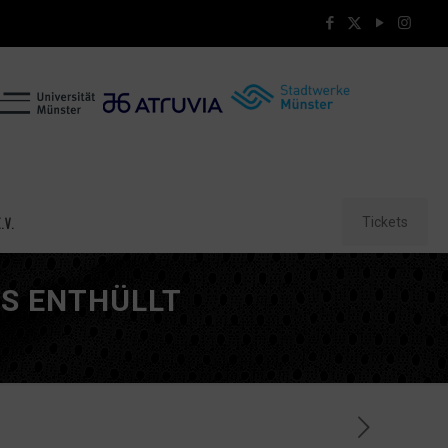
Tickets
.V.
IS ENTHÜLLT