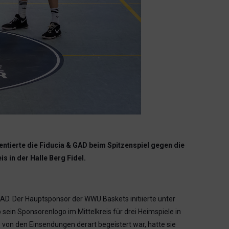
ntierte die Fiducia & GAD beim Spitzenspiel gegen die
 in der Halle Berg Fidel.
GAD. Der Hauptsponsor der WWU Baskets initiierte unter
sein Sponsorenlogo im Mittelkreis für drei Heimspiele in
 von den Einsendungen derart begeistert war, hatte sie