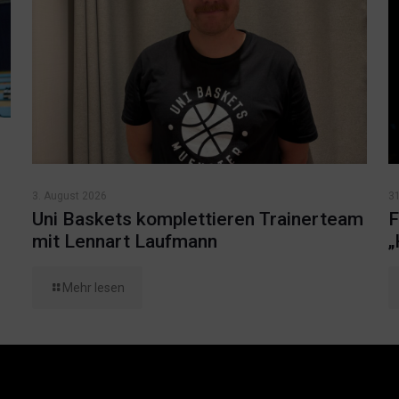
3. August 2026
31
Uni Baskets komplettieren Trainerteam
F
mit Lennart Laufmann
„
Mehr lesen