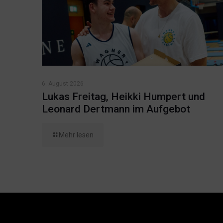
6. August 2026
Lukas Freitag, Heikki Humpert und
Leonard Dertmann im Aufgebot
Mehr lesen