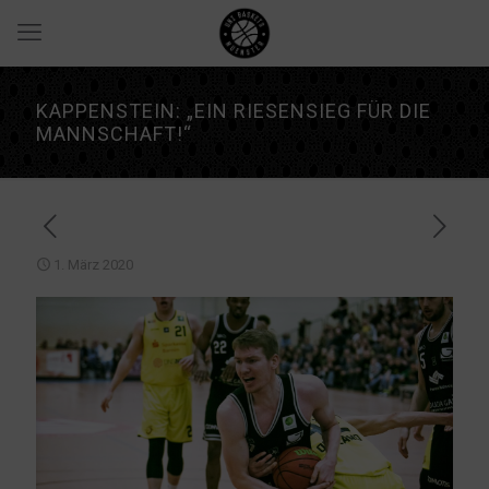
KAPPENSTEIN: „EIN RIESENSIEG FÜR DIE
MANNSCHAFT!“
1. März 2020