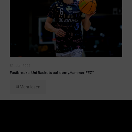
31. Juli 2026
Fastbreaks: Uni Baskets auf dem „Hammer FEZ“
Mehr lesen