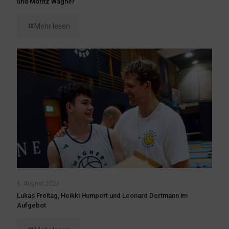
und Moritz Wagner
Mehr lesen
6. August 2026
Lukas Freitag, Heikki Humpert und Leonard Dertmann im
Aufgebot