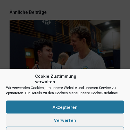
Ähnliche Beiträge
Cookie Zustimmung
verwalten
Wir verwenden Cookies, um unsere Website und unseren Service zu
optimieren. Für Details zu den Cookies siehe unsere Cookie-Richtlinie.
6. August 2026
Lukas Freitag, Heikki Humpert und Leonard Dertmann im
Akzeptieren
Aufgebot
Verwerfen
Mehr lesen