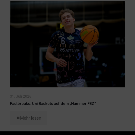
31. Juli 2026
Fastbreaks: Uni Baskets auf dem „Hammer FEZ“
Mehr lesen