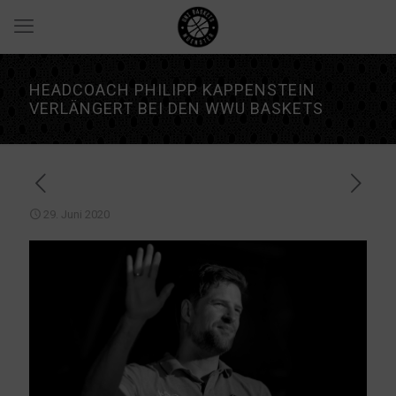
HEADCOACH PHILIPP KAPPENSTEIN
VERLÄNGERT BEI DEN WWU BASKETS
29. Juni 2020