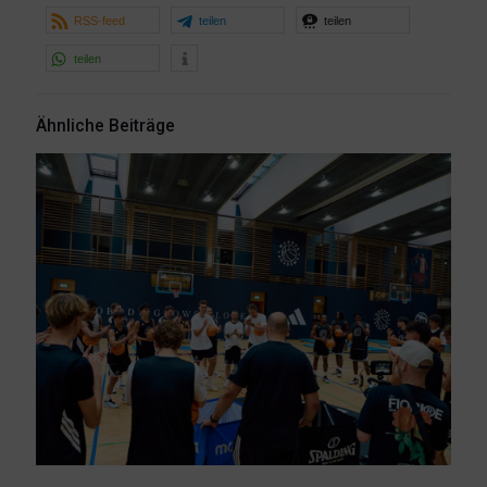
RSS-feed
teilen
teilen
teilen
Ähnliche Beiträge