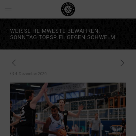
WEISSE HEIMWESTE BEWAHREN: S
ONNTAG TOPSPIEL GEGEN SCHWELM
4. Dezember 2020