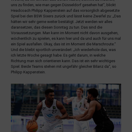
uns zu finden, wie man gegen Düsseldorf gesehen hat“, blickt
Headcoach Philipp Kappenstein auf das vorsorglich abgesetzte
Spiel bei den BSW Sixers zurück und lässt keine Zweifel zu: „Das
hätten wir sehr gerne weiter bestätigt. Jetzt werden wir alles
daransetzen, das diesen Sonntag zu tun. Das sind die
Voraussetzungen. Man kann im Moment nicht davon ausgehen,
wöchentlich zu spielen, es kann hier und da und auch für uns mal
ein Spiel ausfallen. Okay, das ist im Moment die Marschroute.“
Und die bleibt sportlich unverändert: „Ich wiederhole das, was
ich letzte Woche gesagt habe. Es geht darum, in welche
Richtung man sich orientieren kann. Das ist ein sehr wichtiges
Spiel. Beide Teams stehen mit ungefähr gleicher Bilanz da“, so
Philipp Kappenstein.