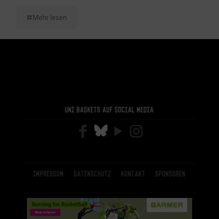
Mehr lesen
Uni Baskets auf Social Media
Impressum
Datenschutz
Kontakt
Sponsoren