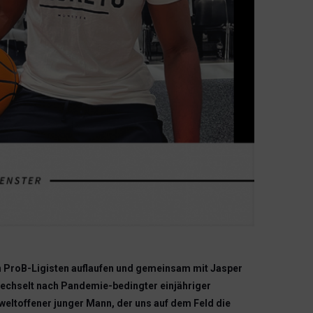
 ProB-Ligisten auflaufen und gemeinsam mit Jasper
wechselt nach Pandemie-bedingter einjähriger
eltoffener junger Mann, der uns auf dem Feld die