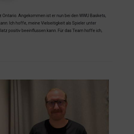
nz Ontario. Angekommen ist er nun bei den WWU Baskets,
nn. Ich hoffe, meine Vielseitigkeit als Spieler unter
latz positiv beeinflussen kann. Für das Team hoffe ich,