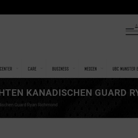
center
Care
Business
Medien
UBC Münster e
HTEN KANADISCHEN GUARD R
dischen Guard Ryan Richmond