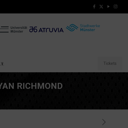
Tickets
.V.
YAN RICHMOND