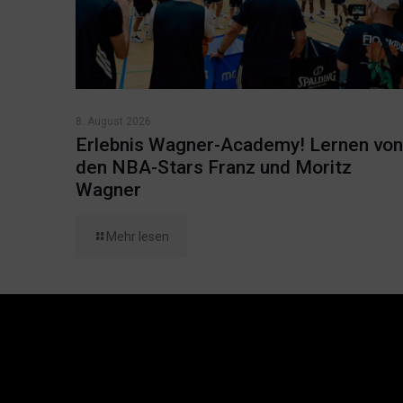
8. August 2026
Erlebnis Wagner-Academy! Lernen von
den NBA-Stars Franz und Moritz
Wagner
Mehr lesen