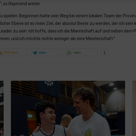
“, so Raymond weiter.
zu spielen. Begonnen hatte sein Weg bei einem lokalen Team der Provi
icher Ebene ist es mein Ziel, der absolut Beste zu werden, der ich sein ka
 Leader zu sein. Ich hoffe, dass ich die Mannschaft auf und neben dem P
nen, und ich möchte nichts weniger als eine Meisterschaft.“
RSS-feed
teilen
teilen