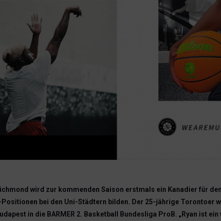
Richmond wird zur kommenden Saison erstmals ein Kanadier für den
Positionen bei den Uni-Städtern bilden. Der 25-jährige Torontoer 
apest in die BARMER 2. Basketball Bundesliga ProB. „Ryan ist ein w