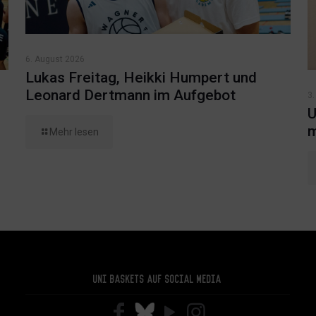
6. August 2026
Lukas Freitag, Heikki Humpert und
Leonard Dertmann im Aufgebot
3.
U
m
Mehr lesen
Uni Baskets auf Social Media