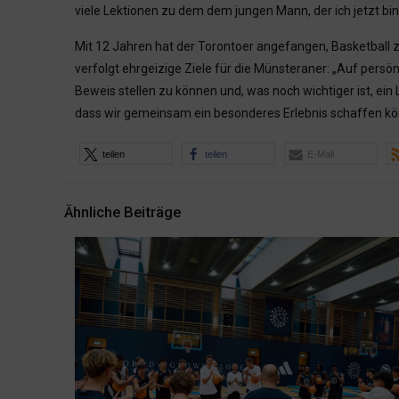
viele Lektionen zu dem dem jungen Mann, der ich jetzt bin
Mit 12 Jahren hat der Torontoer angefangen, Basketball 
verfolgt ehrgeizige Ziele für die Münsteraner: „Auf persönl
Beweis stellen zu können und, was noch wichtiger ist, ein
dass wir gemeinsam ein besonderes Erlebnis schaffen kön
teilen
teilen
E-Mail
Ähnliche Beiträge