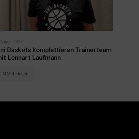
 August 2026
ni Baskets komplettieren Trainerteam
it Lennart Laufmann
Mehr lesen